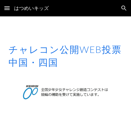
はつめいキッズ
Skip to main content
Skip to navigation
チャレコン公開WEB投票
中国・四国