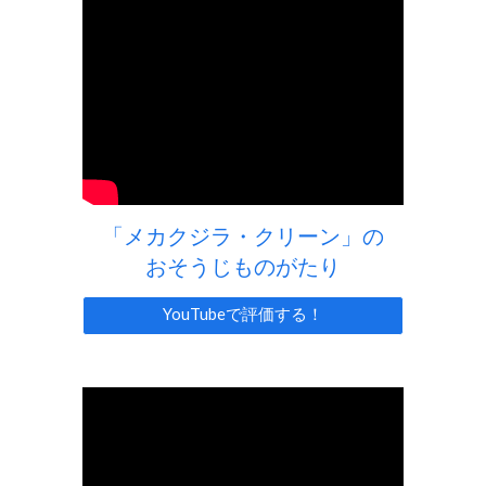
「メカクジラ・クリーン」の
おそうじものがたり
YouTubeで評価する！