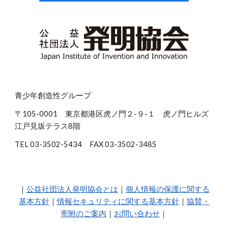
青少年創造性グループ
〒105-0001 東京都港区虎ノ門２-９-１ 虎ノ門ヒルズ
江戸見坂テラス8階
TEL 03-3502-5434 FAX 03-3502-3485
｜
公益社団法人発明協会とは
｜
個人情報の保護に関する
基本方針
｜
情報セキュリティに関する基本方針
｜
協賛・
寄附のご案内
｜
お問い合わせ
｜