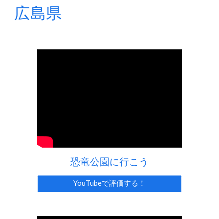
広島県
恐竜公園に行こう
YouTubeで評価する！