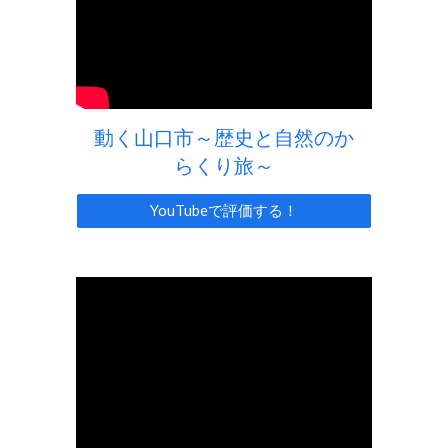
動く山口市～歴史と自然のか
らくり旅～
YouTubeで評価する！