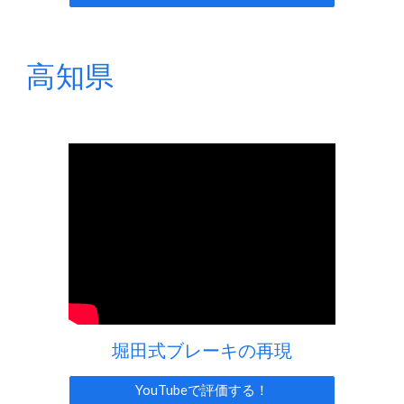
高知
県
堀田式ブレーキの再現
YouTubeで評価する！