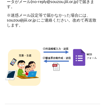
ータがメール(no-reply@souzou.jiii.or.jp)で届きま
す。
※迷惑メール設定等で届かなかった場合には、
souzou@jiii.or.jp にご連絡ください。改めて再送致
します。