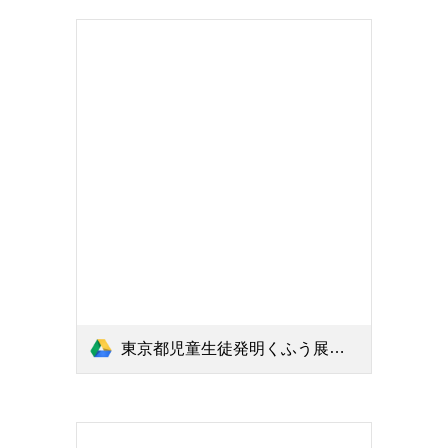
東京都児童生徒発明くふう展ポスター.pdf