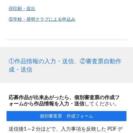
④印刷・提出
⑤学校・発明クラブによる申込み
①作品情報の入力・送信、②審査票自動作
成・送信
応募作品が出来あがったら、個別審査票の作成フ
ォームから作品情報を入力・送信
してください。
個別審査票 作成フォーム
送信後1～2 分ほどで、入力事項を反映した PDF デ