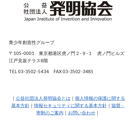
青少年創造性グループ
〒105-0001 東京都港区虎ノ門２-９-１ 虎ノ門ヒルズ
江戸見坂テラス8階
TEL 03-3502-5434 FAX 03-3502-3485
｜
公益社団法人発明協会とは
｜
個人情報の保護に関する
基本方針
｜
情報セキュリティに関する基本方針
｜
協賛・
寄附のご案内
｜
お問い合わせ
｜