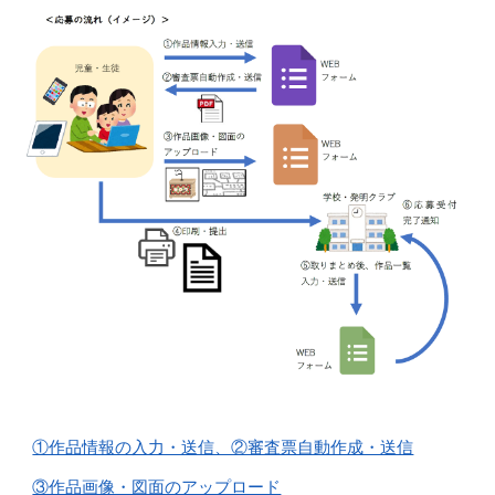
①作品情報の入力・送信、②審査票自動作成・送信
③作品画像・図面のアップロード