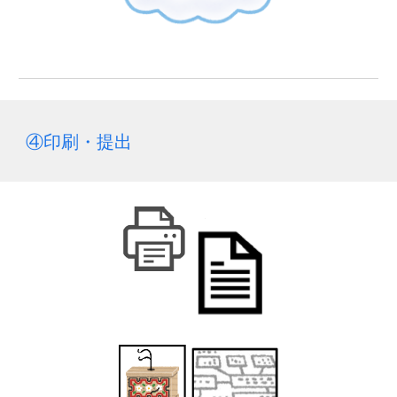
④印刷・提出