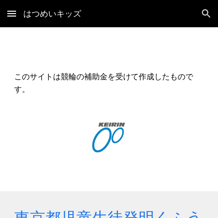
はつめいキッズ
Skip to main content
Skip to navigation
このサイトは競輪の補助金を受けて作成したもので
す。
東京都児童生徒発明くふう