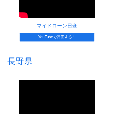
マイドローン日傘
YouTubeで評価する！
長野
県