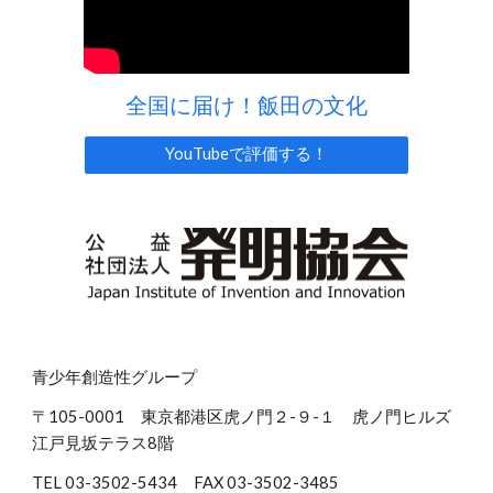
全国に届け！飯田の文化
YouTubeで評価する！
青少年創造性グループ
〒105-0001 東京都港区虎ノ門２-９-１ 虎ノ門ヒルズ
江戸見坂テラス8階
TEL 03-3502-5434 FAX 03-3502-3485