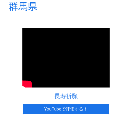
群馬県
長寿祈願
YouTubeで評価する！