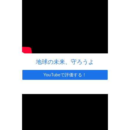
地球の未来、守ろうよ
YouTubeで評価する！