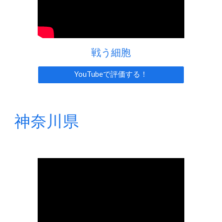
戦う細胞
YouTubeで評価する！
神奈川県