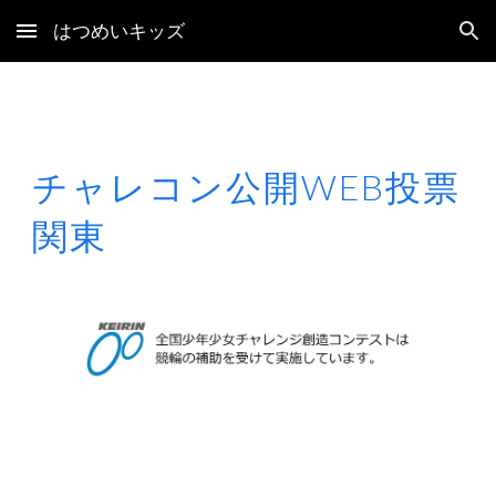
はつめいキッズ
Skip to main content
Skip to navigation
チャレコン公開WEB投票
関東