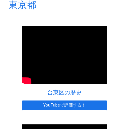
東京都
台東区の歴史
YouTubeで評価する！